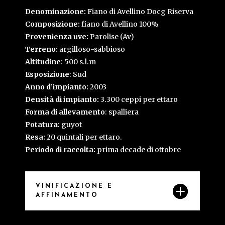
Denominazione:
Fiano di Avellino Docg Riserva
Composizione:
fiano di Avellino 100%
Provenienza
uve:
Parolise (Av)
Terreno:
argilloso-sabbioso
Altitudine
: 500 s.l.m
Esposizione
: Sud
Anno d’impianto:
2003
Densità di impianto:
3.300 ceppi per ettaro
Forma di allevamento
: spalliera
Potatura:
guyot
Resa:
20 quintali per ettaro.
Periodo di raccolta:
prima decade di ottobre
VINIFICAZIONE E
AFFINAMENTO