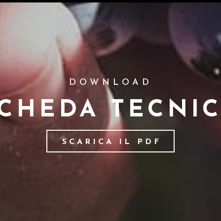
DOWNLOAD
CHEDA TECNI
SCARICA IL PDF