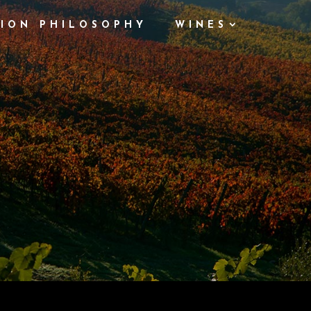
ION PHILOSOPHY
WINES