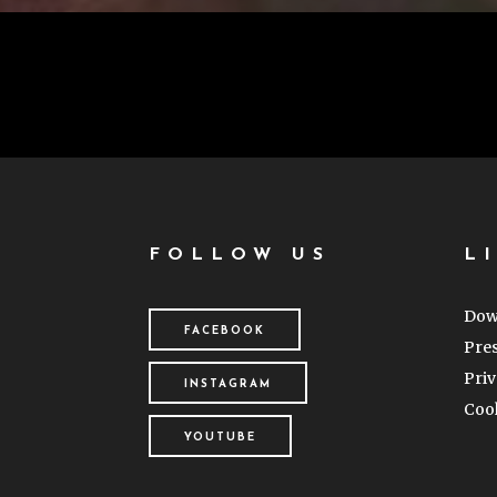
FOLLOW US
L
Dow
FACEBOOK
Pres
Priv
INSTAGRAM
Cook
YOUTUBE