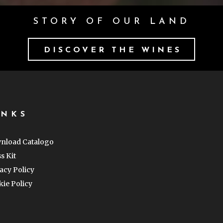
STORY OF OUR LAND
DISCOVER THE WINES
INKS
nload Catalogo
s Kit
acy Policy
ie Policy