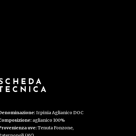
SCHEDA
TECNICA
Denominazione:
Irpinia Aglianico DOC
Composizione:
aglianico 100%
Provenienza uve:
Tenuta Fonzone,
Paternopoli (AV)