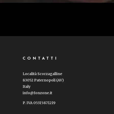
CONTATTI
Località Scorzagalline
83052 Paternopoli (AV)
Italy
info@fonzone.it
P. IVA 05315871219