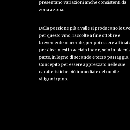
presentano variazioni anche consistenti da
zona a zona.
Dalla porzione più a valle si producono le uv
per questo vino, raccolte a fine ottobre e
brevemente macerate, per poi essere affinat
per dieci mesi in acciaio inox e, solo in piccol
parte, in legno di secondo e terzo passaggio.
Concepito per essere apprezzato nelle sue
caratteristiche più immediate del nobile
vitigno irpino.