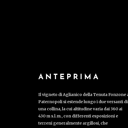
ANTEPRIMA
Il vigneto di Aglianico della Tenuta Fonzone 
Paternopoli si estende lungo i due versanti di
una collina, la cui altitudine varia dai 360 ai
430 m s.l.m., con differenti esposizioni e
terreni generalmente argillosi, che