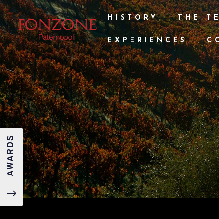
HISTORY
THE T
EXPERIENCES
C
AWARDS
"